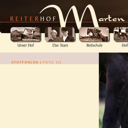
STUTFOHLEN
|
FOTO 1|5