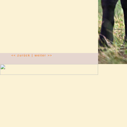
<< zurück
|
weiter >>